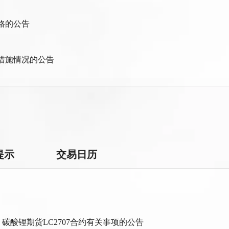
格的公告
管措施情况的公告
提示
交易日历
、碳酸锂期货LC2707合约有关事项的公告