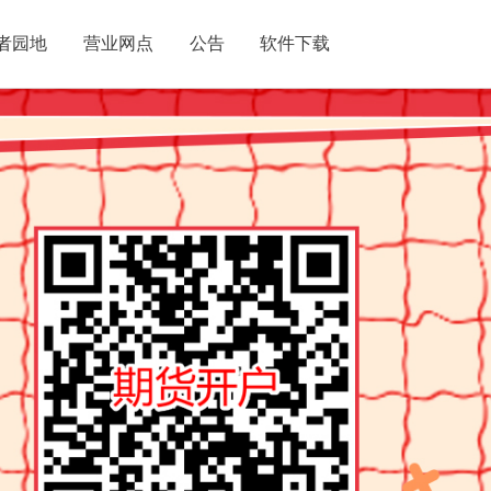
者园地
营业网点
公告
软件下载
务流程
山分公司
合同文本
常用表格下载
投诉热线
济南分公司
分公司
信信息
公司基本情况