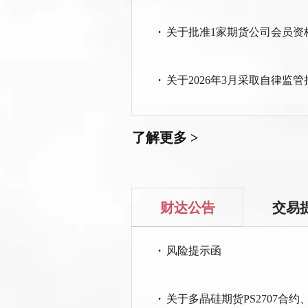
·
关于批准1家期货公司会员资
·
关于2026年3月采取自律监
了解更多 >
财达公告
交易
·
风险提示函
·
关于多晶硅期货PS2707合约