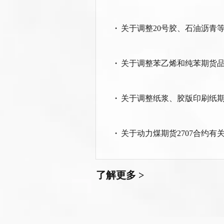
·
关于调整20号胶、石油沥青
·
关于调整苯乙烯和纯苯期货
·
关于调整纸浆、胶版印刷纸
·
关于动力煤期货2707合约有
了解更多 >