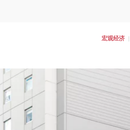
宏观经济
|